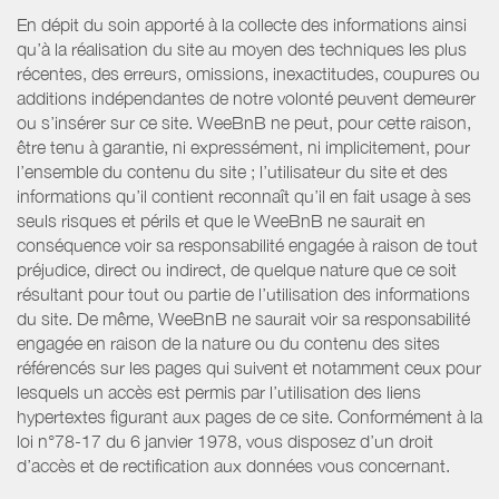
En dépit du soin apporté à la collecte des informations ainsi
qu’à la réalisation du site au moyen des techniques les plus
récentes, des erreurs, omissions, inexactitudes, coupures ou
additions indépendantes de notre volonté peuvent demeurer
ou s’insérer sur ce site. WeeBnB ne peut, pour cette raison,
être tenu à garantie, ni expressément, ni implicitement, pour
l’ensemble du contenu du site ; l’utilisateur du site et des
informations qu’il contient reconnaît qu’il en fait usage à ses
seuls risques et périls et que le WeeBnB ne saurait en
conséquence voir sa responsabilité engagée à raison de tout
préjudice, direct ou indirect, de quelque nature que ce soit
résultant pour tout ou partie de l’utilisation des informations
du site. De même, WeeBnB ne saurait voir sa responsabilité
engagée en raison de la nature ou du contenu des sites
référencés sur les pages qui suivent et notamment ceux pour
lesquels un accès est permis par l’utilisation des liens
hypertextes figurant aux pages de ce site. Conformément à la
loi n°78-17 du 6 janvier 1978, vous disposez d’un droit
d’accès et de rectification aux données vous concernant.