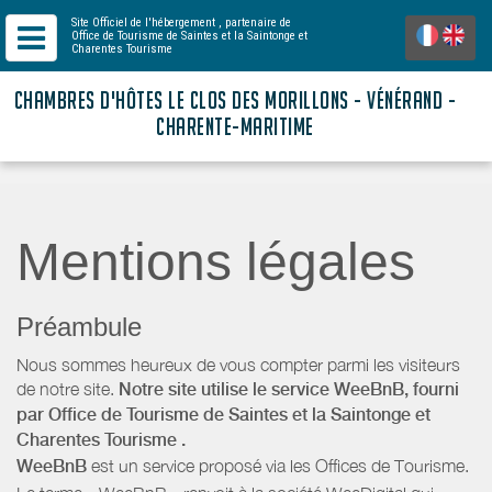
Site Officiel de l'hébergement
, partenaire de
Office de Tourisme de Saintes et la Saintonge
et
Charentes Tourisme
CHAMBRES D'HÔTES LE CLOS DES MORILLONS - VÉNÉRAND -
CHARENTE-MARITIME
Mentions légales
Préambule
Nous sommes heureux de vous compter parmi les visiteurs
de notre site.
Notre site utilise le service WeeBnB, fourni
par
Office de Tourisme de Saintes et la Saintonge
et
Charentes Tourisme
.
WeeBnB
est un service proposé via les Offices de Tourisme.