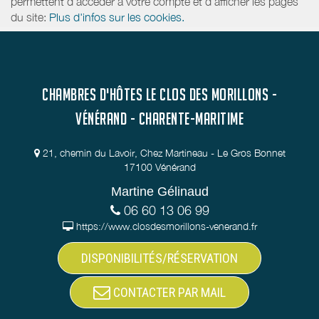
permettent d'accéder à votre compte et d’afficher les pages
du site:
Plus d'infos sur les cookies.
CHAMBRES D'HÔTES LE CLOS DES MORILLONS -
VÉNÉRAND - CHARENTE-MARITIME
21, chemin du Lavoir, Chez Martineau - Le Gros Bonnet
17100 Vénérand
Martine Gélinaud
06 60 13 06 99
https://www.closdesmorillons-venerand.fr
DISPONIBILITÉS/RÉSERVATION
CONTACTER PAR MAIL