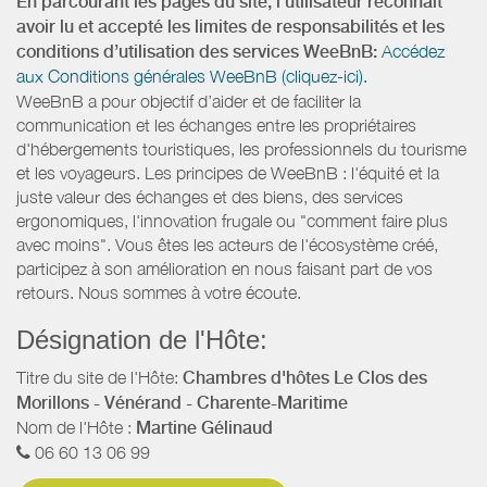
En parcourant les pages du site, l’utilisateur reconnaît
avoir lu et accepté les limites de responsabilités et les
conditions d’utilisation des services WeeBnB:
Accédez
aux Conditions générales WeeBnB (cliquez-ici).
WeeBnB a pour objectif d’aider et de faciliter la
communication et les échanges entre les propriétaires
d'hébergements touristiques, les professionnels du tourisme
et les voyageurs. Les principes de WeeBnB : l'équité et la
juste valeur des échanges et des biens, des services
ergonomiques, l'innovation frugale ou "comment faire plus
avec moins". Vous êtes les acteurs de l'écosystème créé,
participez à son amélioration en nous faisant part de vos
retours. Nous sommes à votre écoute.
Désignation de l'Hôte:
Titre du site de l'Hôte:
Chambres d'hôtes Le Clos des
Morillons - Vénérand - Charente-Maritime
Nom de l'Hôte :
Martine Gélinaud
06 60 13 06 99