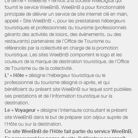
Le terme « WeeBnB » renvoit à la société WeeDigital qui
fournit le service WeeBnB. WeeBnB a pour fonctionnalité
principale de délivrer un service de site internet clé en main,
appelé « Site WeeBnB », pour les prestataires hébergeurs
touristiques et professionnels du tourisme (professionnels
gérants des activités de loisirs, des événements, ou des
restaurants) partenaires de l’Office de Tourisme ou
référencés par la collectivité en charge de la promotion
touristique. Les sites WeeBnB comportent le logo et les
couleurs de la marque de destination touristique, de l’Office
de Tourisme ou de la collectivité.
L' « Hôte »
désigne l'hébergeur touristique ou le
professionnel du tourisme désigné ci-après, et qui
bénéficient du présent site WeeBnB sur lequel sont publiées
ses prestations et de l'information touristique sur la
destination.
Le « Voyageur »
désigne l'internaute consultant le présent
site WeeBnB dans le but de préparer son séjour auprès de
l'Hôte ou sur la destination.
Ce site WeeBnB de l'Hôte fait partie du service WeeBnB.